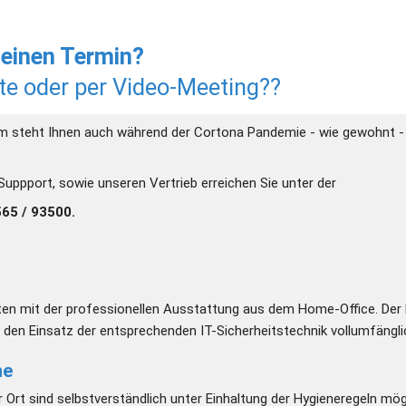
 einen Termin?
te oder per Video-Meeting??
m steht Ihnen auch während der Cortona Pandemie - wie gewohnt - 
uppport, sowie unseren Vertrieb erreichen Sie unter der 
65 / 93500.
ten mit der professionellen Ausstattung aus dem Home-Office. Der 
den Einsatz der entsprechenden IT-Sicherheitstechnik vollumfängli
ne
 Ort sind selbstverständlich unter Einhaltung der Hygieneregeln mögl