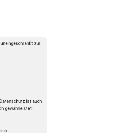
uneingeschränkt zur 
Datenschutz ist auch 
ch gewährleistet.
ich.