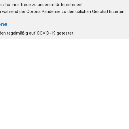
en für ihre Treue zu unserem Unternehmen!
ch während der Corona Pandemie zu den üblichen Geschäftszeiten 
ne 
den regelmäßig auf COVID-19 getestet.