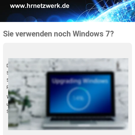
Sie verwenden noch Windows 7?
Der Support für Windows 7 endete am 14. Januar 2020. 
Seitdem sind weder technische Unterstützung noch 
Softwareupdates über Windows Update zum Schutz des 
PCs für Windows 7 verfügbar. 
Wir empfehlen Ihnen dringend zu Windows 10 zu wechseln, 
um Situationen zu vermeiden, in denen Sie Service oder 
Support benötigen, der nicht mehr verfügbar ist.