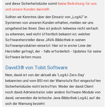
und diese Sicherheitslücke somit 
keine 
Bedrohung für uns 
und unsere Kunden darstellt.
Sollten wir Kenntnis über den Einsatz von „Log4J“ in 
Systemen von unseren Kunden erhalten, melden wir uns 
umgehend bei Ihnen. Dies ist jedoch teilweise nicht einfach 
zu erkennen, weil nicht öffentlich bekannt ist, welcher 
Softwarehersteller diese JAVA-Bibliothek in seinen 
Softwareprodukten einsetzt. Hier ist in erster Linie der 
Hersteller gefragt, der - falls erforderlich - Updates für seine 
Software liefern muss.
David3® von Tobit.Software
Nein, david ist von der aktuell als 'Log4J-Zero-Day' 
bekannten und vom BSI mit der Warnstufe Rot eingestuften 
Sicherheitslücke nicht betroffen. Weder der david Client 
noch david Administrator oder andere Software-Module von 
david, verwenden die kritische Java-Bibliothek Log4J, auf die 
sich die Warnung bezieht.